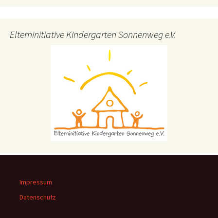
Elterninitiative Kindergarten Sonnenweg e.V.
Impressum
Datenschutz