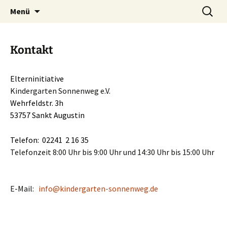
Zum
Suchen
Elterninitiative Kindergarten
Menü
Inhalt
nach:
Sonnenweg e.V.
springen
Kontakt
Elterninitiative
Kindergarten Sonnenweg e.V.
Wehrfeldstr. 3h
53757 Sankt Augustin
Telefon: 02241 2 16 35
Telefonzeit 8:00 Uhr bis 9:00 Uhr und 14:30 Uhr bis 15:00 Uhr
E-Mail:
info@kindergarten-sonnenweg.de