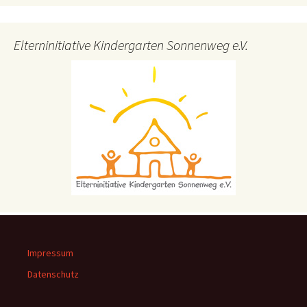
Elterninitiative Kindergarten Sonnenweg e.V.
Impressum
Datenschutz